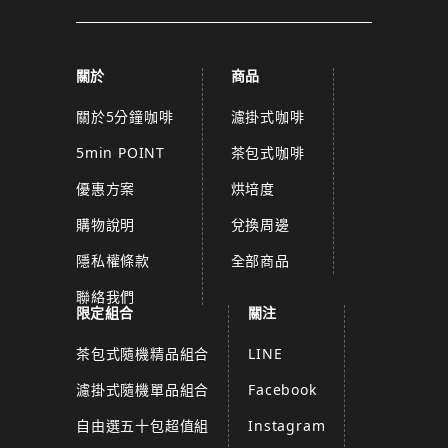
關於
商品
關於5分鐘咖啡
濾掛式咖啡
5min POINT
茶包式咖啡
優惠方案
烘培度
購物說明
兌換周邊
隱私權條款
全部商品
聯絡我們
限定組合
關注
茶包式隨機精品組合
LINE
濾掛式隨機單品組合
Facebook
自由選五十包超值組
Instagram