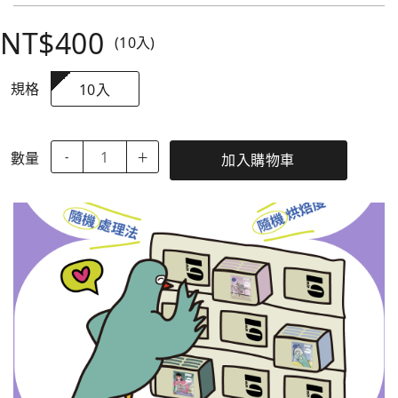
NT$400
(10入)
規格
10入
數量
-
＋
加入購物車