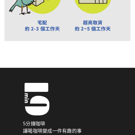
5分鐘咖啡
讓喝咖啡變成一件有趣的事