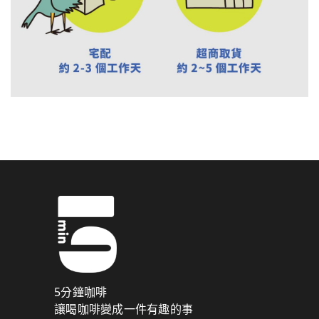
5分鐘咖啡
讓喝咖啡變成一件有趣的事