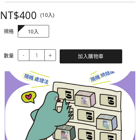
NT$400
(10入)
規格
10入
數量
-
＋
加入購物車