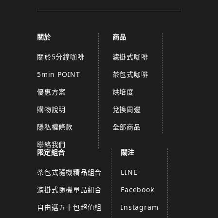
關於
商品
關於5分鐘咖啡
濾掛式咖啡
5min POINT
茶包式咖啡
優惠方案
烘培度
購物說明
兌換周邊
隱私權條款
全部商品
聯絡我們
限定組合
關注
茶包式隨機精品組合
LINE
濾掛式隨機單品組合
Facebook
自由選五十包超值組
Instagram