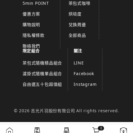
5min POINT
茶包式咖啡
優惠方案
烘培度
購物說明
兌換周邊
隱私權條款
全部商品
聯絡我們
限定組合
關注
茶包式隨機精品組合
LINE
濾掛式隨機單品組合
Facebook
自由選五十包超值組
Instagram
© 2026 吉光片羽股份有限公司 All rights reserved.
0