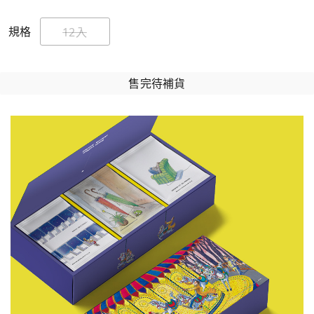
規格
12入
售完待補貨