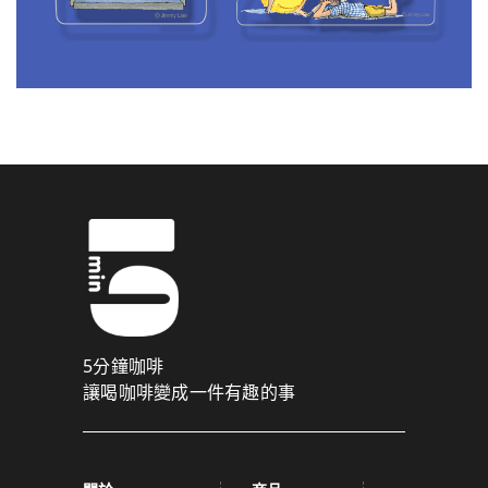
5分鐘咖啡
讓喝咖啡變成一件有趣的事