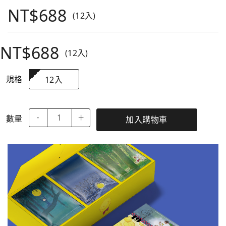
NT$688
(12入)
NT$688
(12入)
規格
12入
數量
-
＋
加入購物車