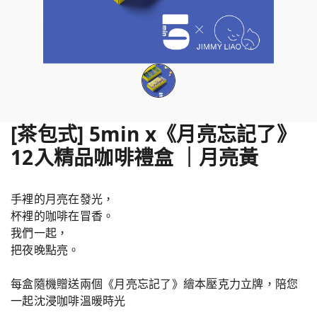
[茶包式] 5min x《月亮忘記了》
12入精品咖啡禮盒 ｜月亮黃
手裡的月亮在發光，
杯裡的咖啡在冒香。
我們一起，
把夜晚點亮。
每盒隨機贈送兩個《月亮忘記了》繪本壓克力立牌，陪您
一起沈浸咖啡溫暖時光