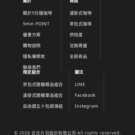
關於
商品
關於5分鐘咖啡
濾掛式咖啡
5min POINT
茶包式咖啡
優惠方案
烘培度
購物說明
兌換周邊
隱私權條款
全部商品
聯絡我們
限定組合
關注
茶包式隨機精品組合
LINE
濾掛式隨機單品組合
Facebook
自由選五十包超值組
Instagram
© 2026 吉光片羽股份有限公司 All rights reserved.