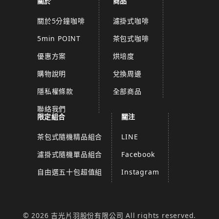
關於
商品
關於5分鐘咖啡
濾掛式咖啡
5min POINT
茶包式咖啡
優惠方案
烘培度
購物說明
兌換周邊
隱私權條款
全部商品
聯絡我們
限定組合
關注
茶包式隨機精品組合
LINE
濾掛式隨機單品組合
Facebook
自由選五十包超值組
Instagram
© 2026 吉光片羽股份有限公司 All rights reserved.