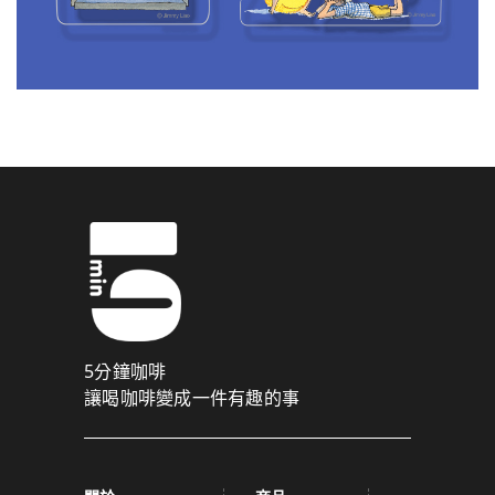
5分鐘咖啡
讓喝咖啡變成一件有趣的事