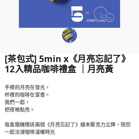
[茶包式] 5min x《月亮忘記了》
12入精品咖啡禮盒 ｜月亮黃
手裡的月亮在發光，
杯裡的咖啡在冒香。
我們一起，
把夜晚點亮。
每盒隨機贈送兩個《月亮忘記了》繪本壓克力立牌，陪您
一起沈浸咖啡溫暖時光