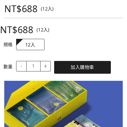
NT$688
(12入)
NT$688
(12入)
規格
12入
數量
-
＋
加入購物車