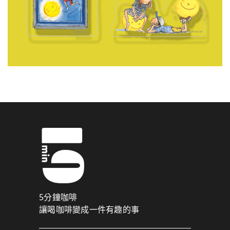
5分鐘咖啡
讓喝咖啡變成一件有趣的事