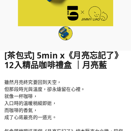
[茶包式] 5min x《月亮忘記了》
12入精品咖啡禮盒 ｜月亮藍
雖然月亮終究要回到天空，
但那段時光與溫度，卻永遠留在心裡。
就像一杯咖啡，
入口時的溫暖稍縱即逝，
而咖啡的香氣，
成了心底最亮的一道光。