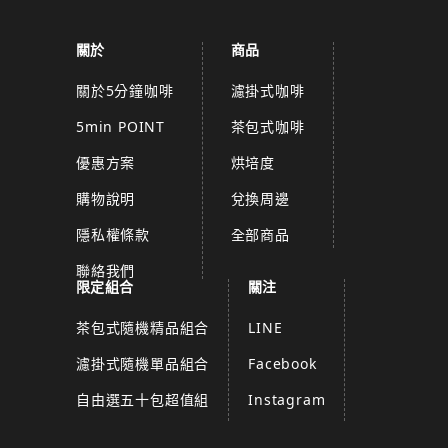
關於
商品
關於5分鐘咖啡
濾掛式咖啡
5min POINT
茶包式咖啡
優惠方案
烘培度
購物說明
兌換周邊
隱私權條款
全部商品
聯絡我們
限定組合
關注
茶包式隨機精品組合
LINE
濾掛式隨機單品組合
Facebook
自由選五十包超值組
Instagram