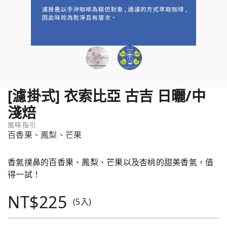
[濾掛式] 衣索比亞 古吉 日曬/中
淺焙
風味指引
百香果、鳳梨、芒果
香氣撲鼻的百香果、鳳梨、芒果以及杏桃的甜美香氣，值
得一試！
NT$225
(5入)