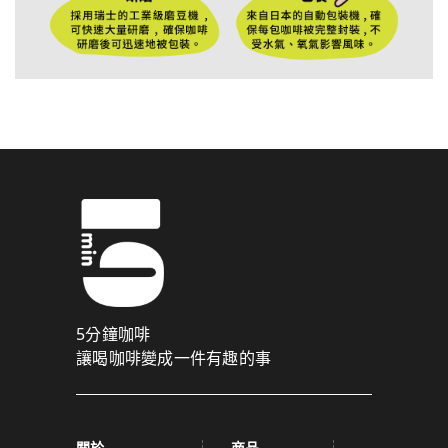
5分鐘咖啡
讓喝咖啡變成一件有趣的事
關於
商品