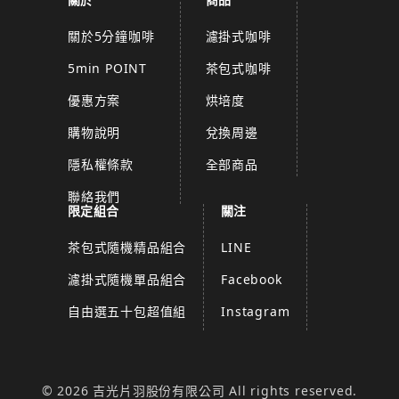
關於5分鐘咖啡
濾掛式咖啡
5min POINT
茶包式咖啡
優惠方案
烘培度
購物說明
兌換周邊
隱私權條款
全部商品
聯絡我們
限定組合
關注
茶包式隨機精品組合
LINE
濾掛式隨機單品組合
Facebook
自由選五十包超值組
Instagram
© 2026 吉光片羽股份有限公司 All rights reserved.