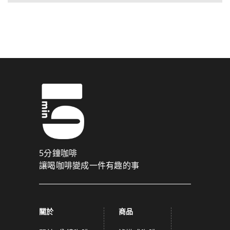
5分鐘咖啡
讓喝咖啡變成一件有趣的事
關於
商品