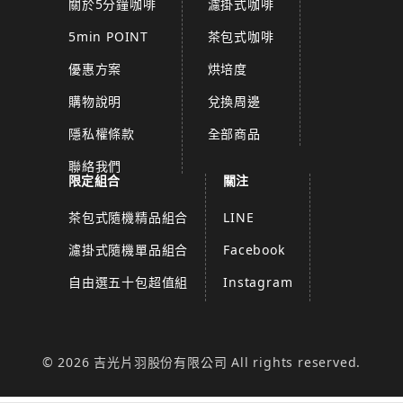
關於5分鐘咖啡
濾掛式咖啡
5min POINT
茶包式咖啡
優惠方案
烘培度
購物說明
兌換周邊
隱私權條款
全部商品
聯絡我們
限定組合
關注
茶包式隨機精品組合
LINE
濾掛式隨機單品組合
Facebook
自由選五十包超值組
Instagram
© 2026 吉光片羽股份有限公司 All rights reserved.