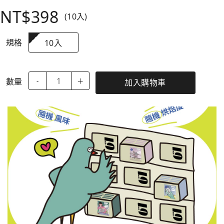
NT$398
(10入)
規格
10入
數量
-
＋
加入購物車