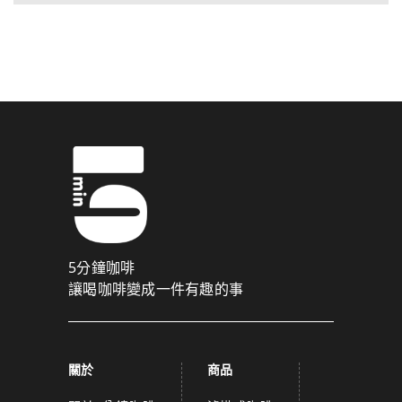
5分鐘咖啡
讓喝咖啡變成一件有趣的事
關於
商品