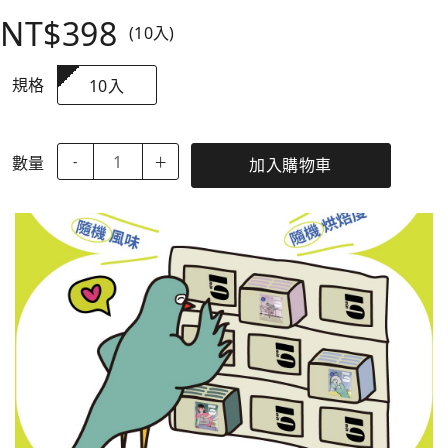
NT$398
(10入)
規格
10入
數量
-
＋
加入購物車