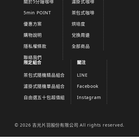
關於5分鐘咖啡
濾掛式咖啡
5min POINT
茶包式咖啡
優惠方案
烘培度
購物說明
兌換周邊
隱私權條款
全部商品
聯絡我們
限定組合
關注
茶包式隨機精品組合
LINE
濾掛式隨機單品組合
Facebook
自由選五十包超值組
Instagram
© 2026 吉光片羽股份有限公司 All rights reserved.