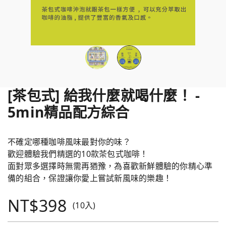
[茶包式] 給我什麼就喝什麼！ -
5min精品配方綜合
不確定哪種咖啡風味最對你的味？
歡迎體驗我們精選的10款茶包式咖啡！
面對眾多選擇時無需再猶豫，為喜歡新鮮體驗的你精心準
備的組合，保證讓你愛上嘗試新風味的樂趣！
NT$398
(10入)