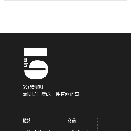
5分鐘咖啡
讓喝咖啡變成一件有趣的事
關於
商品