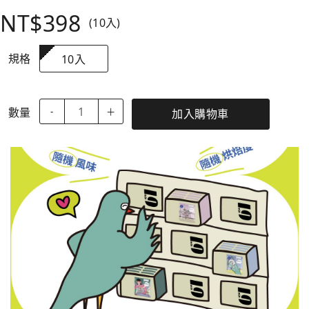
NT$398
(10入)
規格
10入
數量
-
＋
加入購物車