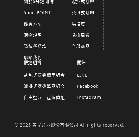
關於5分鐘咖啡
濾掛式咖啡
5min POINT
茶包式咖啡
優惠方案
烘培度
購物說明
兌換周邊
隱私權條款
全部商品
聯絡我們
限定組合
關注
茶包式隨機精品組合
LINE
濾掛式隨機單品組合
Facebook
自由選五十包超值組
Instagram
© 2026 吉光片羽股份有限公司 All rights reserved.