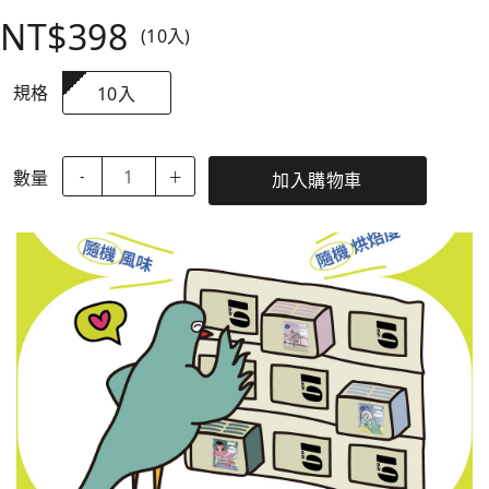
NT$398
(10入)
規格
10入
數量
-
＋
加入購物車