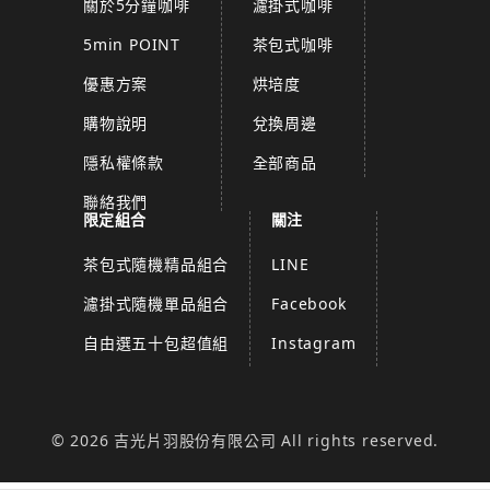
關於5分鐘咖啡
濾掛式咖啡
5min POINT
茶包式咖啡
優惠方案
烘培度
購物說明
兌換周邊
隱私權條款
全部商品
聯絡我們
限定組合
關注
茶包式隨機精品組合
LINE
濾掛式隨機單品組合
Facebook
自由選五十包超值組
Instagram
© 2026 吉光片羽股份有限公司 All rights reserved.