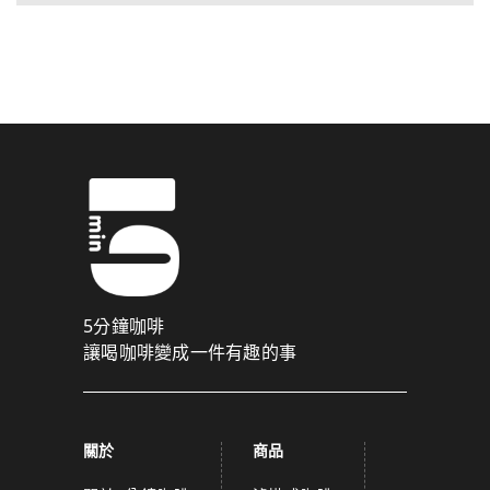
5分鐘咖啡
讓喝咖啡變成一件有趣的事
關於
商品