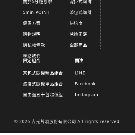
關於5分鐘咖啡
濾掛式咖啡
5min POINT
茶包式咖啡
優惠方案
烘培度
購物說明
兌換周邊
隱私權條款
全部商品
聯絡我們
限定組合
關注
茶包式隨機精品組合
LINE
濾掛式隨機單品組合
Facebook
自由選五十包超值組
Instagram
© 2026 吉光片羽股份有限公司 All rights reserved.