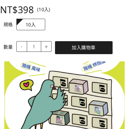
NT$398
(10入)
規格
10入
數量
-
＋
加入購物車