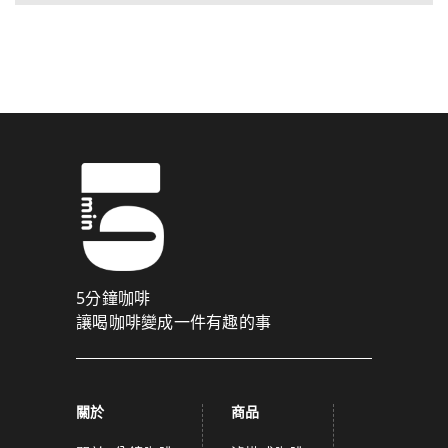
5分鐘咖啡
讓喝咖啡變成一件有趣的事
關於
商品