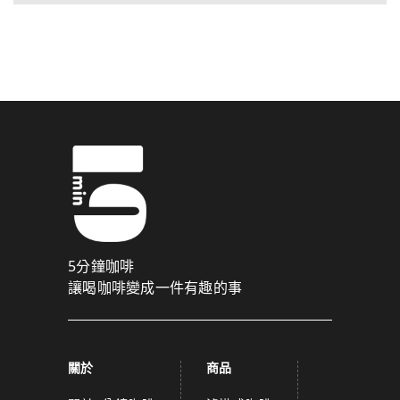
5分鐘咖啡
讓喝咖啡變成一件有趣的事
關於
商品