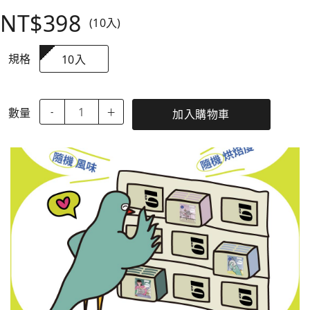
NT$398
(10入)
規格
10入
數量
-
＋
加入購物車