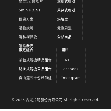
關於5分鐘咖啡
濾掛式咖啡
5min POINT
茶包式咖啡
優惠方案
烘培度
購物說明
兌換周邊
隱私權條款
全部商品
聯絡我們
限定組合
關注
茶包式隨機精品組合
LINE
濾掛式隨機單品組合
Facebook
自由選五十包超值組
Instagram
© 2026 吉光片羽股份有限公司 All rights reserved.