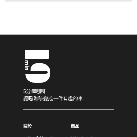
5分鐘咖啡
讓喝咖啡變成一件有趣的事
關於
商品