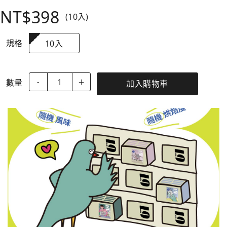
NT$398
(10入)
規格
10入
數量
-
＋
加入購物車