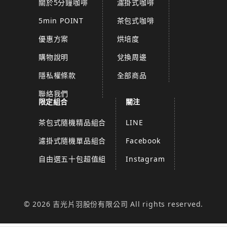
關於5分鐘咖啡
濾掛式咖啡
5min POINT
茶包式咖啡
優惠方案
烘培度
購物說明
兌換周邊
隱私權條款
全部商品
聯絡我們
限定組合
關注
茶包式隨機精品組合
LINE
濾掛式隨機單品組合
Facebook
自由選五十包超值組
Instagram
© 2026 吉光片羽股份有限公司 All rights reserved.