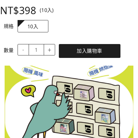
NT$398
(10入)
規格
10入
數量
-
＋
加入購物車