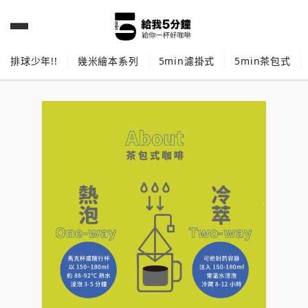
排球少年!!
幾米繪本系列
5min濾掛式
5min茶包式