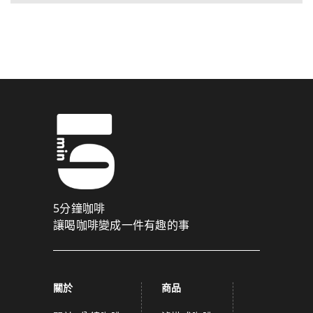
5分鐘咖啡
讓喝咖啡變成一件有趣的事
關於
商品