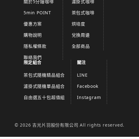
關於5分鐘咖啡
濾掛式咖啡
5min POINT
茶包式咖啡
優惠方案
烘培度
購物說明
兌換周邊
隱私權條款
全部商品
聯絡我們
限定組合
關注
茶包式隨機精品組合
LINE
濾掛式隨機單品組合
Facebook
自由選五十包超值組
Instagram
© 2026 吉光片羽股份有限公司 All rights reserved.