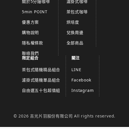
關於5分鐘咖啡
濾掛式咖啡
5min POINT
茶包式咖啡
優惠方案
烘培度
購物說明
兌換周邊
隱私權條款
全部商品
聯絡我們
限定組合
關注
茶包式隨機精品組合
LINE
濾掛式隨機單品組合
Facebook
自由選五十包超值組
Instagram
© 2026 吉光片羽股份有限公司 All rights reserved.