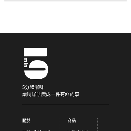
5分鐘咖啡
讓喝咖啡變成一件有趣的事
關於
商品