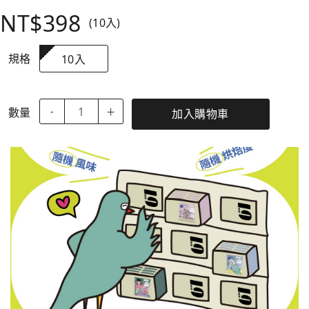
NT$398
(10入)
規格
10入
數量
-
＋
加入購物車