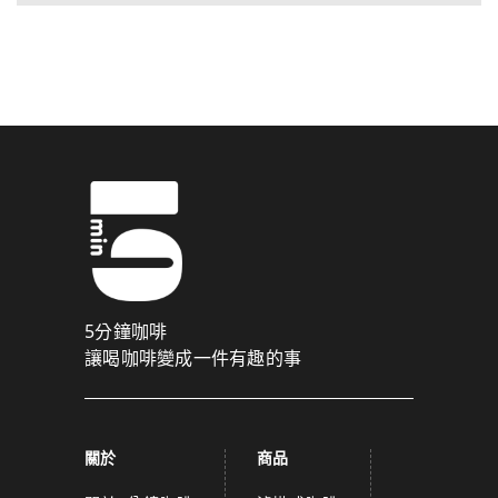
5分鐘咖啡
讓喝咖啡變成一件有趣的事
關於
商品