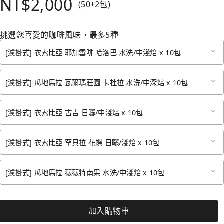
NT$2,000
(50+2包)
挑選您喜愛的咖啡風味，最多5種
[濾掛式] 衣索比亞 耶加雪啡 哈洛巴 水洗/中淺焙 x 10包
[濾掛式] 瓜地馬拉 瓦爾瑪莊園 卡杜拉 水洗/中深焙 x 10包
[濾掛式] 衣索比亞 古吉 日曬/中淺焙 x 10包
[濾掛式] 衣索比亞 罕貝拉 花蝶 日曬/淺焙 x 10包
[濾掛式] 瓜地馬拉 薇薇特南果 水洗/中淺焙 x 10包
加入購物車