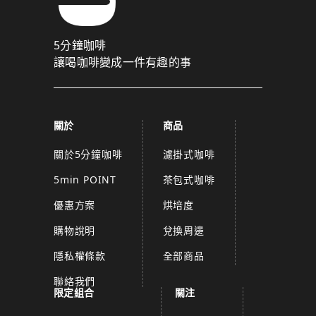
5分鐘咖啡
讓喝咖啡變成一件有趣的事
關於
商品
關於5分鐘咖啡
濾掛式咖啡
5min POINT
茶包式咖啡
優惠方案
烘培度
購物說明
兌換周邊
隱私權條款
全部商品
聯絡我們
限定組合
關注