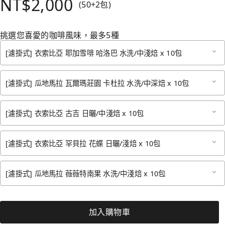
NT$2,000
(50+2包)
挑選您喜愛的咖啡風味，最多5種
[濾掛式] 衣索比亞 耶加雪啡 哈洛巴 水洗/中淺焙 x 10包
[濾掛式] 瓜地馬拉 瓦爾瑪莊園 卡杜拉 水洗/中深焙 x 10包
[濾掛式] 衣索比亞 古吉 日曬/中淺焙 x 10包
[濾掛式] 衣索比亞 罕貝拉 花蝶 日曬/淺焙 x 10包
[濾掛式] 瓜地馬拉 薇薇特南果 水洗/中淺焙 x 10包
加入購物車