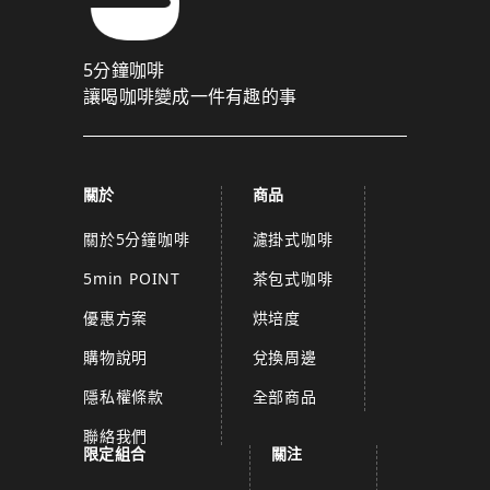
5分鐘咖啡
讓喝咖啡變成一件有趣的事
關於
商品
關於5分鐘咖啡
濾掛式咖啡
5min POINT
茶包式咖啡
優惠方案
烘培度
購物說明
兌換周邊
隱私權條款
全部商品
聯絡我們
限定組合
關注