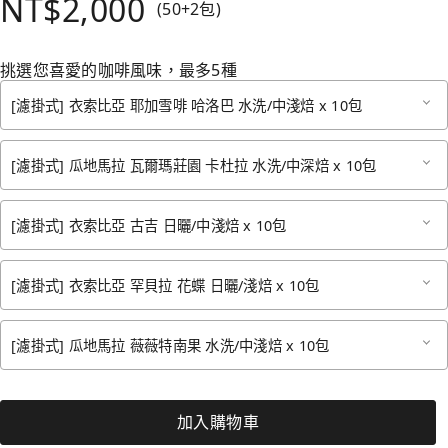
NT$2,000
(50+2包)
挑選您喜愛的咖啡風味，最多5種
[濾掛式] 衣索比亞 耶加雪啡 哈洛巴 水洗/中淺焙 x 10包
[濾掛式] 瓜地馬拉 瓦爾瑪莊園 卡杜拉 水洗/中深焙 x 10包
[濾掛式] 衣索比亞 古吉 日曬/中淺焙 x 10包
[濾掛式] 衣索比亞 罕貝拉 花蝶 日曬/淺焙 x 10包
[濾掛式] 瓜地馬拉 薇薇特南果 水洗/中淺焙 x 10包
加入購物車