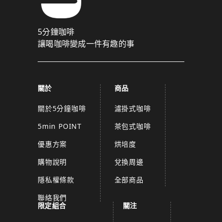
5分鐘咖啡
讓喝咖啡變成一件有趣的事
關於
商品
關於5分鐘咖啡
濾掛式咖啡
5min POINT
茶包式咖啡
優惠方案
烘培度
購物說明
兌換周邊
隱私權條款
全部商品
聯絡我們
限定組合
關注