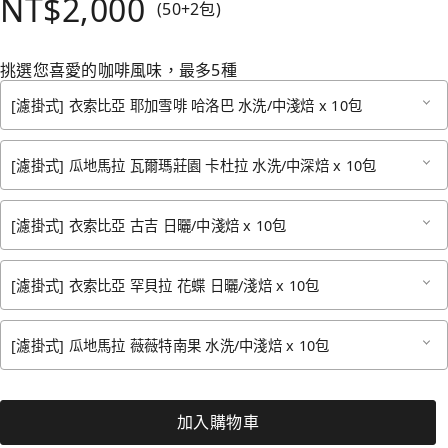
NT$2,000
(50+2包)
挑選您喜愛的咖啡風味，最多5種
[濾掛式] 衣索比亞 耶加雪啡 哈洛巴 水洗/中淺焙 x 10包
[濾掛式] 瓜地馬拉 瓦爾瑪莊園 卡杜拉 水洗/中深焙 x 10包
[濾掛式] 衣索比亞 古吉 日曬/中淺焙 x 10包
[濾掛式] 衣索比亞 罕貝拉 花蝶 日曬/淺焙 x 10包
[濾掛式] 瓜地馬拉 薇薇特南果 水洗/中淺焙 x 10包
加入購物車