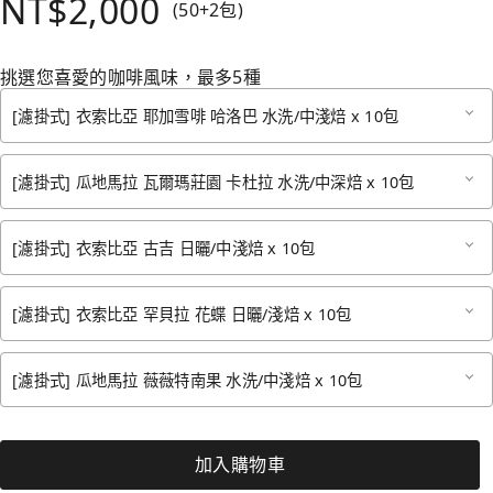
NT$2,000
(50+2包)
挑選您喜愛的咖啡風味，最多5種
[濾掛式] 衣索比亞 耶加雪啡 哈洛巴 水洗/中淺焙 x 10包
[濾掛式] 瓜地馬拉 瓦爾瑪莊園 卡杜拉 水洗/中深焙 x 10包
[濾掛式] 衣索比亞 古吉 日曬/中淺焙 x 10包
[濾掛式] 衣索比亞 罕貝拉 花蝶 日曬/淺焙 x 10包
[濾掛式] 瓜地馬拉 薇薇特南果 水洗/中淺焙 x 10包
加入購物車