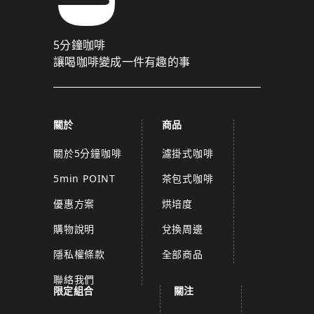
5分鐘咖啡
讓喝咖啡變成一件有趣的事
關於
商品
關於5分鐘咖啡
濾掛式咖啡
5min POINT
茶包式咖啡
優惠方案
烘培度
購物說明
兌換周邊
隱私權條款
全部商品
聯絡我們
限定組合
關注