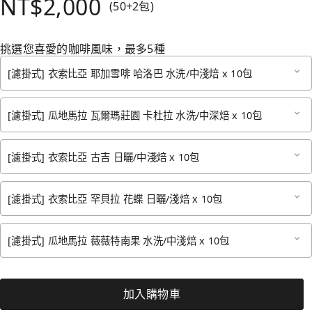
NT$2,000
(50+2包)
挑選您喜愛的咖啡風味，最多5種
[濾掛式] 衣索比亞 耶加雪啡 哈洛巴 水洗/中淺焙 x 10包
[濾掛式] 瓜地馬拉 瓦爾瑪莊園 卡杜拉 水洗/中深焙 x 10包
[濾掛式] 衣索比亞 古吉 日曬/中淺焙 x 10包
[濾掛式] 衣索比亞 罕貝拉 花蝶 日曬/淺焙 x 10包
[濾掛式] 瓜地馬拉 薇薇特南果 水洗/中淺焙 x 10包
加入購物車