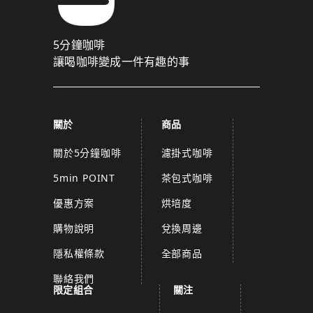
5分鐘咖啡
讓喝咖啡變成一件有趣的事
關於
商品
關於5分鐘咖啡
濾掛式咖啡
5min POINT
茶包式咖啡
優惠方案
烘培度
購物說明
兌換周邊
隱私權條款
全部商品
聯絡我們
限定組合
關注