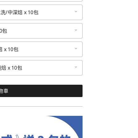
洗/中深焙 x 10包
0包
 x 10包
 x 10包
物車