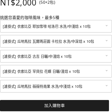
NT$2,000
(50+2包)
挑選您喜愛的咖啡風味，最多5種
[濾掛式] 衣索比亞 耶加雪啡 哈洛巴 水洗/中淺焙 x 10包
[濾掛式] 瓜地馬拉 瓦爾瑪莊園 卡杜拉 水洗/中深焙 x 10包
[濾掛式] 衣索比亞 古吉 日曬/中淺焙 x 10包
[濾掛式] 衣索比亞 罕貝拉 花蝶 日曬/淺焙 x 10包
[濾掛式] 瓜地馬拉 薇薇特南果 水洗/中淺焙 x 10包
加入購物車