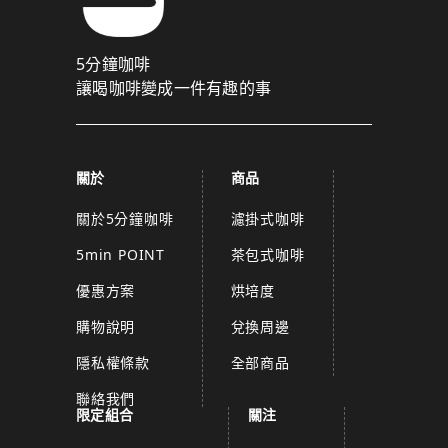
5分鐘咖啡
讓喝咖啡變成一件有趣的事
關於
商品
關於5分鐘咖啡
濾掛式咖啡
5min POINT
茶包式咖啡
優惠方案
烘培度
購物說明
兌換周邊
隱私權條款
全部商品
聯絡我們
限定組合
關注