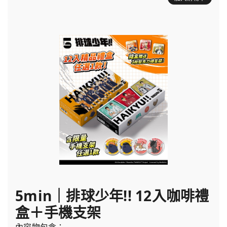
5min｜排球少年!! 12入咖啡禮
盒＋手機支架