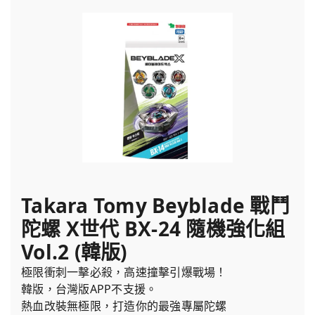
Takara Tomy Beyblade 戰鬥
陀螺 X世代 BX-24 隨機強化組
Vol.2 (韓版)
極限衝刺一擊必殺，高速撞擊引爆戰場！
韓版，台灣版APP不支援。
熱血改裝無極限，打造你的最強專屬陀螺