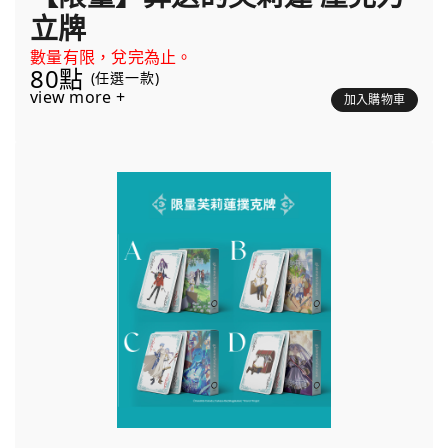
立牌
數量有限，兌完為止。
80點
(任選一款)
view more +
加入購物車