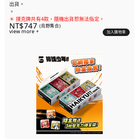
出貨。
。
＊ 撲克牌共有4款，隨機出貨恕無法指定。
NT$747
(烏野集合)
view more +
加入購物車