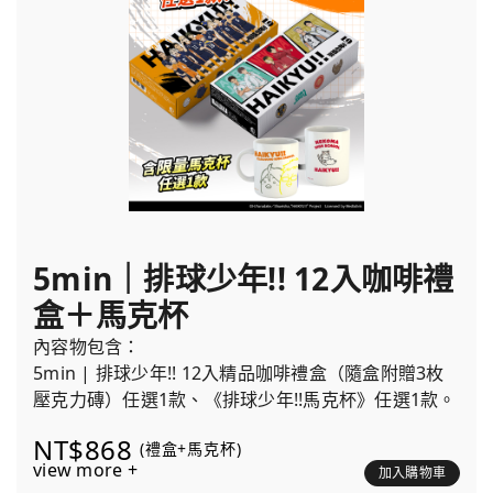
5min｜排球少年!! 12入咖啡禮
盒＋馬克杯
內容物包含：
5min | 排球少年!! 12入精品咖啡禮盒（隨盒附贈3枚
壓克力磚）任選1款、《排球少年!!馬克杯》任選1款。
NT$868
(禮盒+馬克杯)
view more +
加入購物車