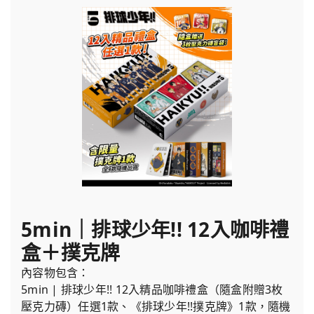
5min｜排球少年!! 12入咖啡禮
盒＋撲克牌
內容物包含：
5min | 排球少年!! 12入精品咖啡禮盒（隨盒附贈3枚
壓克力磚）任選1款、《排球少年!!撲克牌》1款，隨機