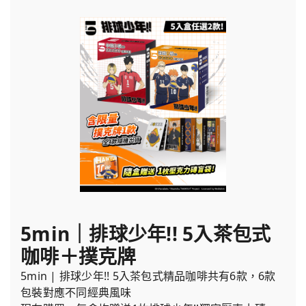
5min｜排球少年!! 5入茶包式
咖啡＋撲克牌
5min | 排球少年!! 5入茶包式精品咖啡共有6款，6款
包裝對應不同經典風味