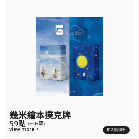
幾米繪本撲克牌
59點
(左右藍)
view more +
加入購物車