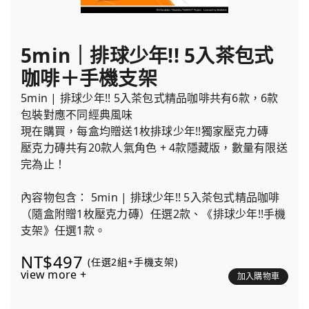
5min｜排球少年!! 5入茶包式
咖啡＋手機支架
5min | 排球少年!! 5入茶包式精品咖啡共有6款，6款
包裝對應不同經典風味
現在購買，每盒均贈送1枚排球少年!!獨家壓克力磚
壓克力磚共有20款人氣角色 + 4款隱藏版，數量有限送
完為止！
內容物包含： 5min | 排球少年!! 5入茶包式精品咖啡
（隨盒附贈1枚壓克力磚）任選2款、《排球少年!!手機
支架》任選1款。
NT$497
(任選2組+手機支架)
view more +
加入購物車