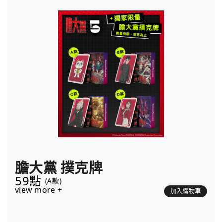
膽大黨 撲克牌
59點
(A款)
view more +
加入購物車