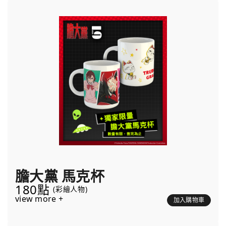
膽大黨 馬克杯
180點
(彩繪人物)
view more +
加入購物車