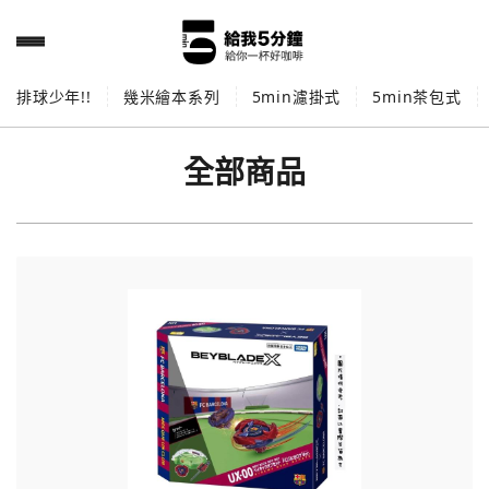
排球少年!!
幾米繪本系列
5min濾掛式
5min茶包式
全部商品