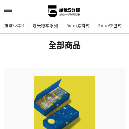
排球少年!!
幾米繪本系列
5min濾掛式
5min茶包式
全部商品