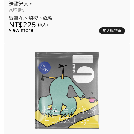
清甜迷人。
風味指引
野薑花、甜橙、蜂蜜
NT$225
(5入)
view more +
加入購物車