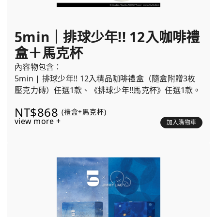
5min｜排球少年!! 12入咖啡禮
盒＋馬克杯
內容物包含：
5min | 排球少年!! 12入精品咖啡禮盒（隨盒附贈3枚
壓克力磚）任選1款、《排球少年!!馬克杯》任選1款。
NT$868
(禮盒+馬克杯)
view more +
加入購物車