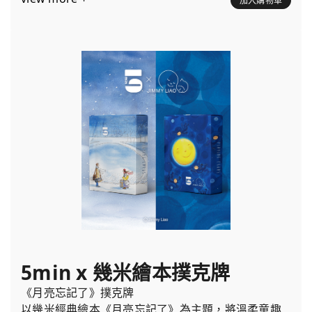
加入購物車
5min x 幾米繪本撲克牌
《月亮忘記了》撲克牌
以幾米經典繪本《月亮忘記了》為主題，將溫柔童趣