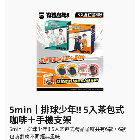
5min｜排球少年!! 5入茶包式
咖啡＋手機支架
5min | 排球少年!! 5入茶包式精品咖啡共有6款，6款
包裝對應不同經典風味