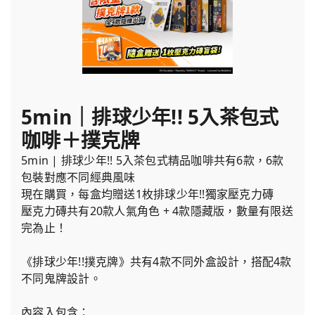
5min｜排球少年!! 5入茶包式
咖啡＋撲克牌
5min | 排球少年!! 5入茶包式精品咖啡共有6款，6款
包裝對應不同經典風味
現在購買，每盒均贈送1枚排球少年!!獨家壓克力磚
壓克力磚共有20款人氣角色 + 4款隱藏版，數量有限送
完為止！
《排球少年!!撲克牌》共有4款不同外盒設計，搭配4款
不同鬼牌設計。
內容入包含：