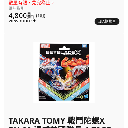
數量有限，兌完為止。
風味指引
4,800點
(1組)
view more +
加入購物車
TAKARA TOMY 戰鬥陀螺X