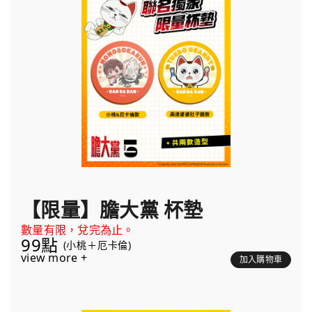
【限量】膽大黨 杯墊
數量有限，兌完為止。
99點
(小桃＋厄卡倫)
view more +
加入購物車