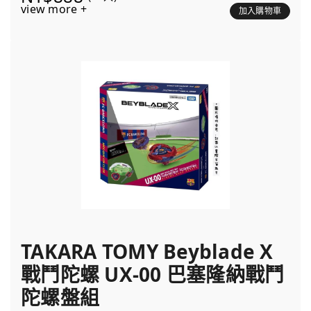
view more +
加入購物車
TAKARA TOMY Beyblade X
戰鬥陀螺 UX-00 巴塞隆納戰鬥
陀螺盤組