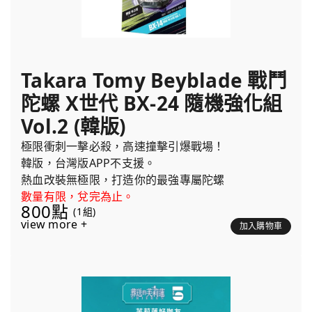
Takara Tomy Beyblade 戰鬥
陀螺 X世代 BX-24 隨機強化組
Vol.2 (韓版)
極限衝刺一擊必殺，高速撞擊引爆戰場！
韓版，台灣版APP不支援。
熱血改裝無極限，打造你的最強專屬陀螺
數量有限，兌完為止。
800點
(1組)
view more +
加入購物車