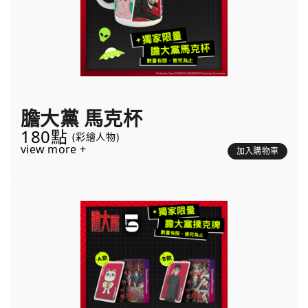
膽大黨 馬克杯
180點
(彩繪人物)
view more +
加入購物車