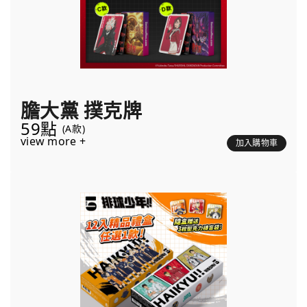
膽大黨 撲克牌
59點
(A款)
view more +
加入購物車