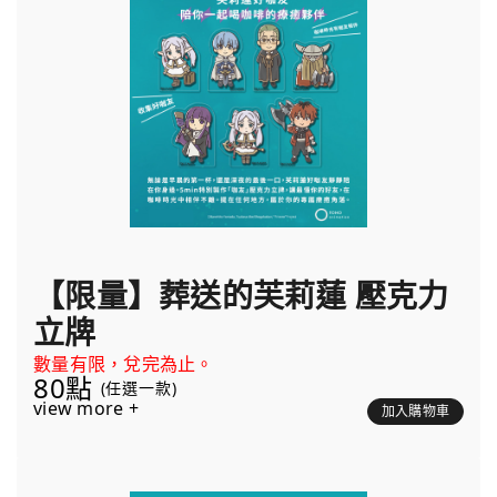
【限量】葬送的芙莉蓮 壓克力
立牌
數量有限，兌完為止。
80點
(任選一款)
view more +
加入購物車