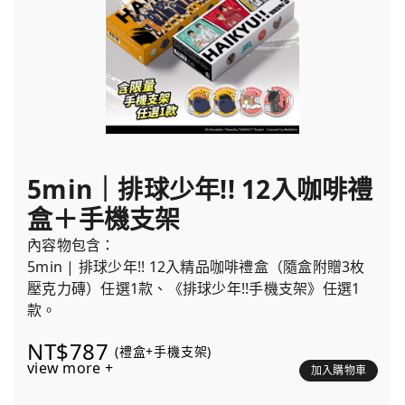
5min｜排球少年!! 12入咖啡禮
盒＋手機支架
內容物包含：
5min | 排球少年!! 12入精品咖啡禮盒（隨盒附贈3枚
壓克力磚）任選1款、《排球少年!!手機支架》任選1
款。
NT$787
(禮盒+手機支架)
view more +
加入購物車