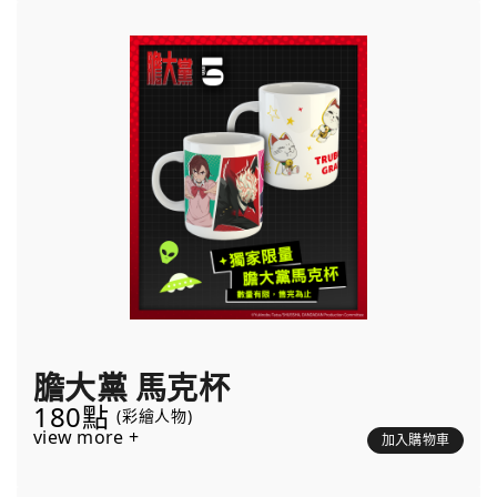
膽大黨 馬克杯
180點
(彩繪人物)
view more +
加入購物車