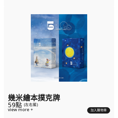
幾米繪本撲克牌
59點
(左右藍)
view more +
加入購物車