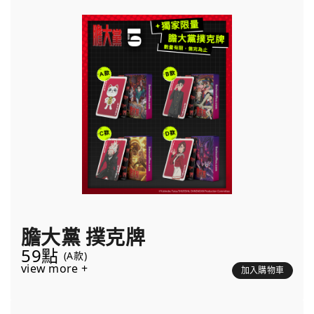
膽大黨 撲克牌
59點
(A款)
view more +
加入購物車