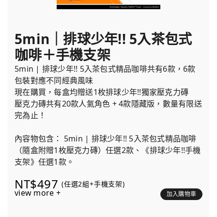
5min｜排球少年!! 5入茶包式
咖啡＋手機支架
5min | 排球少年!! 5入茶包式精品咖啡共有6款，6款
包裝對應不同經典風味
現在購買，每盒均贈送1枚排球少年!!獨家壓克力磚
壓克力磚共有20款人氣角色 + 4款隱藏版，數量有限送
完為止！
內容物包含： 5min | 排球少年!! 5入茶包式精品咖啡
（隨盒附贈1枚壓克力磚）任選2款、《排球少年!!手機
支架》任選1款。
NT$497
(任選2組+手機支架)
view more +
加入購物車