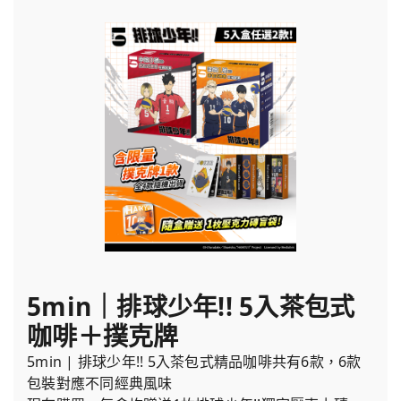
5min｜排球少年!! 5入茶包式
咖啡＋撲克牌
5min | 排球少年!! 5入茶包式精品咖啡共有6款，6款
包裝對應不同經典風味