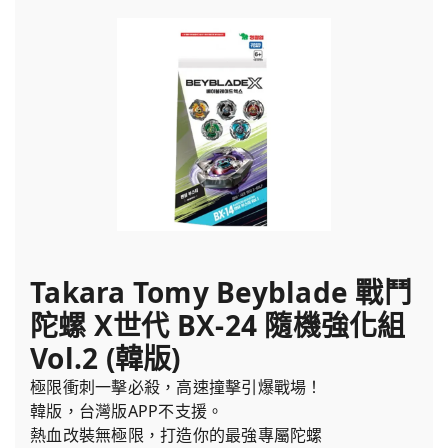
Takara Tomy Beyblade 戰鬥
陀螺 X世代 BX-24 隨機強化組
Vol.2 (韓版)
極限衝刺一擊必殺，高速撞擊引爆戰場！
韓版，台灣版APP不支援。
熱血改裝無極限，打造你的最強專屬陀螺