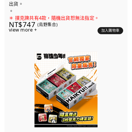
出貨。
。
＊ 撲克牌共有4款，隨機出貨恕無法指定。
NT$747
(烏野集合)
view more +
加入購物車