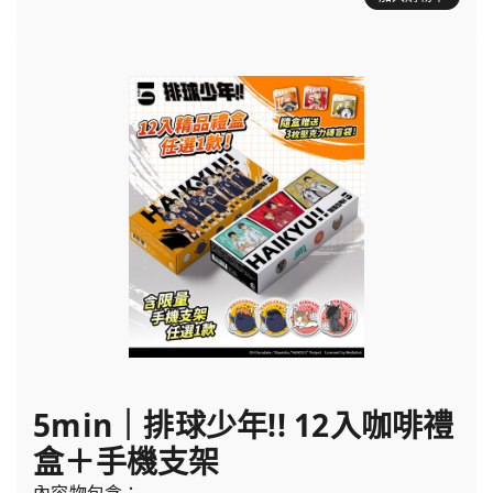
5min｜排球少年!! 12入咖啡禮
盒＋手機支架