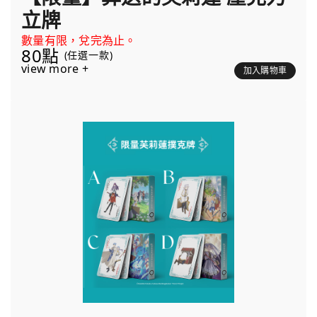
立牌
數量有限，兌完為止。
80點
(任選一款)
view more +
加入購物車