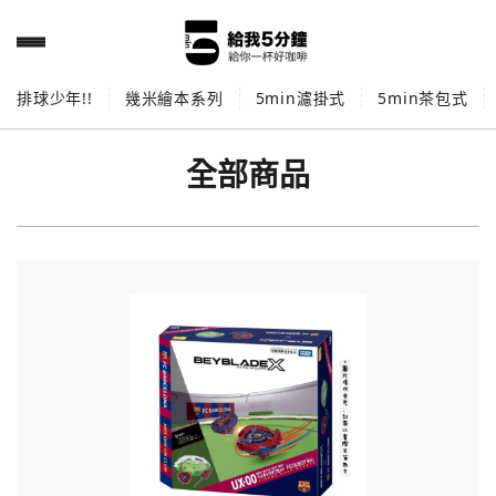
排球少年!!
幾米繪本系列
5min濾掛式
5min茶包式
全部商品