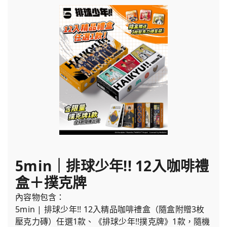
5min｜排球少年!! 12入咖啡禮
盒＋撲克牌
內容物包含：
5min | 排球少年!! 12入精品咖啡禮盒（隨盒附贈3枚
壓克力磚）任選1款、《排球少年!!撲克牌》1款，隨機