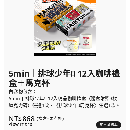
5min｜排球少年!! 12入咖啡禮
盒＋馬克杯
內容物包含：
5min | 排球少年!! 12入精品咖啡禮盒（隨盒附贈3枚
壓克力磚）任選1款、《排球少年!!馬克杯》任選1款。
NT$868
(禮盒+馬克杯)
view more +
加入購物車