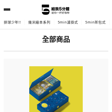
排球少年!!
幾米繪本系列
5min濾掛式
5min茶包式
全部商品