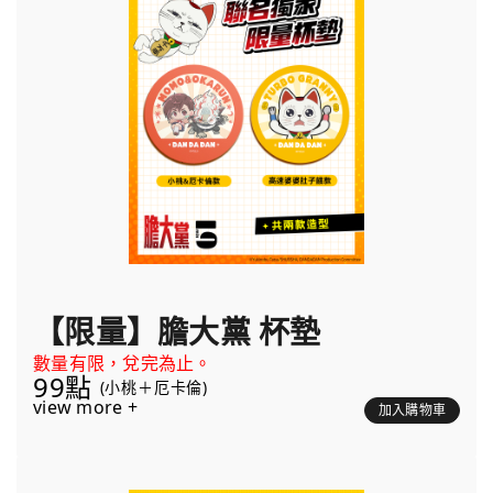
【限量】膽大黨 杯墊
數量有限，兌完為止。
99點
(小桃＋厄卡倫)
view more +
加入購物車