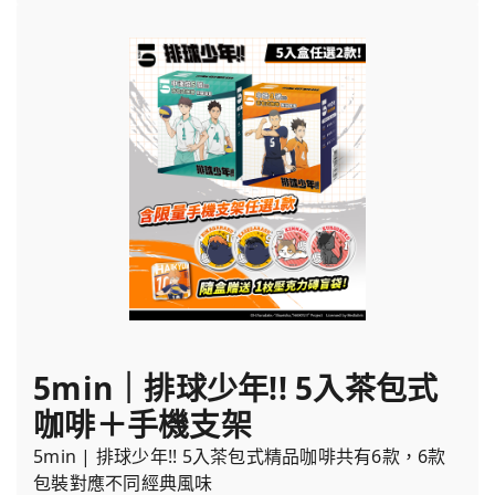
5min｜排球少年!! 5入茶包式
咖啡＋手機支架
5min | 排球少年!! 5入茶包式精品咖啡共有6款，6款
包裝對應不同經典風味