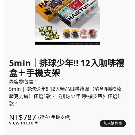
5min｜排球少年!! 12入咖啡禮
盒＋手機支架
內容物包含：
5min | 排球少年!! 12入精品咖啡禮盒（隨盒附贈3枚
壓克力磚）任選1款、《排球少年!!手機支架》任選1
款。
NT$787
(禮盒+手機支架)
view more +
加入購物車