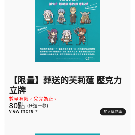
【限量】葬送的芙莉蓮 壓克力
立牌
數量有限，兌完為止。
80點
(任選一款)
view more +
加入購物車