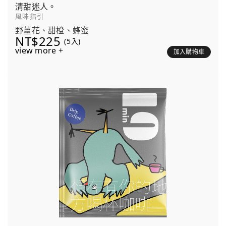
清甜迷人。
風味指引
野薑花、甜橙、蜂蜜
NT$225
(5入)
view more +
加入購物車