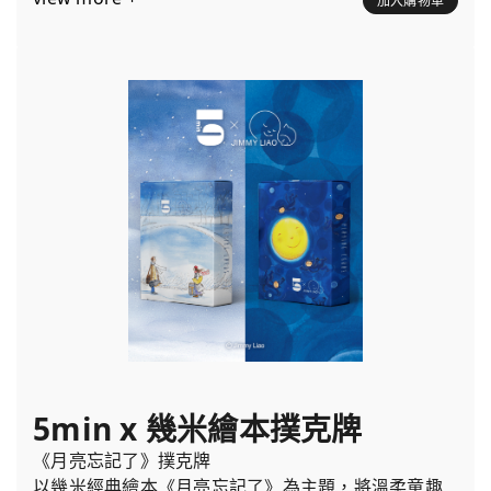
加入購物車
5min x 幾米繪本撲克牌
《月亮忘記了》撲克牌
以幾米經典繪本《月亮忘記了》為主題，將溫柔童趣