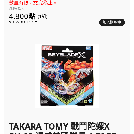
數量有限，兌完為止。
風味指引
4,800點
(1組)
view more +
加入購物車
TAKARA TOMY 戰鬥陀螺X