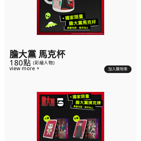
膽大黨 馬克杯
180點
(彩繪人物)
view more +
加入購物車