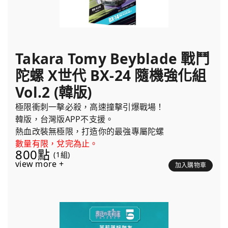
Takara Tomy Beyblade 戰鬥
陀螺 X世代 BX-24 隨機強化組
Vol.2 (韓版)
極限衝刺一擊必殺，高速撞擊引爆戰場！
韓版，台灣版APP不支援。
熱血改裝無極限，打造你的最強專屬陀螺
數量有限，兌完為止。
800點
(1組)
view more +
加入購物車