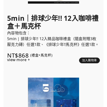
5min｜排球少年!! 12入咖啡禮
盒＋馬克杯
內容物包含：
5min | 排球少年!! 12入精品咖啡禮盒（隨盒附贈3枚
壓克力磚）任選1款、《排球少年!!馬克杯》任選1款。
NT$868
(禮盒+馬克杯)
view more +
加入購物車