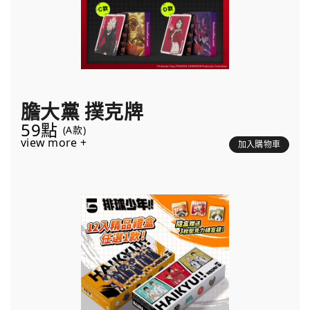
膽大黨 撲克牌
59點
(A款)
view more +
加入購物車