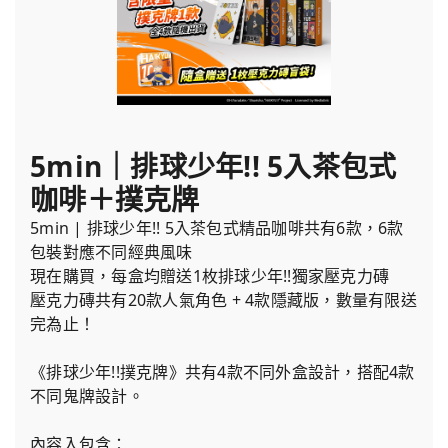
5min｜排球少年!! 5入茶包式
咖啡＋撲克牌
5min | 排球少年!! 5入茶包式精品咖啡共有6款，6款
包裝對應不同經典風味
現在購買，每盒均贈送1枚排球少年!!獨家壓克力磚
壓克力磚共有20款人氣角色 + 4款隱藏版，數量有限送
完為止！
《排球少年!!撲克牌》共有4款不同外盒設計，搭配4款
不同鬼牌設計。
內容入包含：