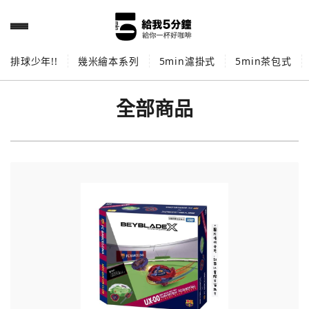
排球少年!!
幾米繪本系列
5min濾掛式
5min茶包式
全部商品