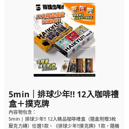
5min｜排球少年!! 12入咖啡禮
盒＋撲克牌
內容物包含：
5min | 排球少年!! 12入精品咖啡禮盒（隨盒附贈3枚
壓克力磚）任選1款、《排球少年!!撲克牌》1款，隨機