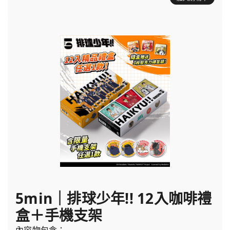
5min｜排球少年!! 12入咖啡禮
盒＋手機支架