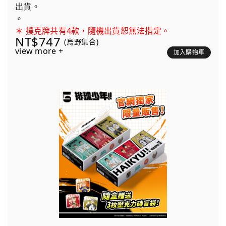
出貨。
。
＊ 撲克牌共有4款，隨機出貨恕無法指定。
NT$747
(烏野集合)
view more +
加入購物車