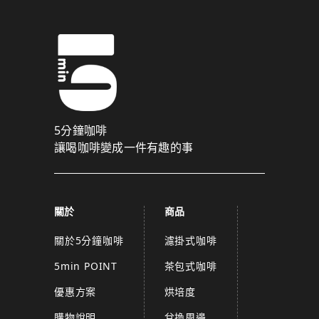
5分鐘咖啡
讓喝咖啡變成一件有趣的事
關於
商品
關於5分鐘咖啡
濾掛式咖啡
5min POINT
茶包式咖啡
優惠方案
烘培度
購物說明
兌換周邊