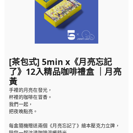
[茶包式] 5min x《月亮忘記
了》12入精品咖啡禮盒 ｜月亮
黃
手裡的月亮在發光，
杯裡的咖啡在冒香。
我們一起，
把夜晚點亮。
每盒隨機贈送兩個《月亮忘記了》繪本壓克力立牌，
陪您一起沈浸咖啡溫暖時光