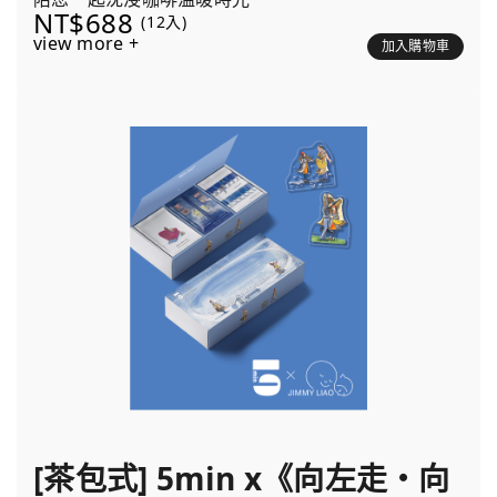
NT$688
(12入)
view more +
加入購物車
[茶包式] 5min x《向左走・向