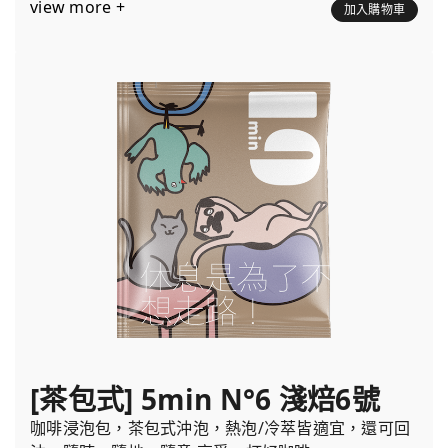
view more +
加入購物車
[茶包式] 5min N°6 淺焙6號
咖啡浸泡包，茶包式沖泡，熱泡/冷萃皆適宜，還可回