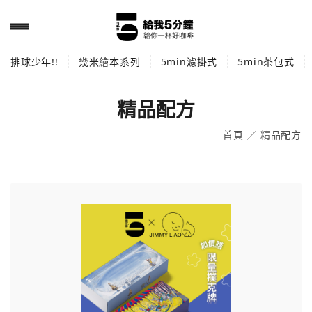
排球少年!!
幾米繪本系列
5min濾掛式
5min茶包式
精品配方
首頁
／
精品配方