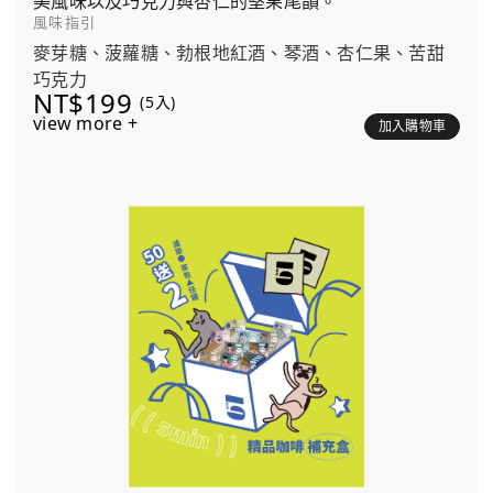
美風味以及巧克力與杏仁的堅果尾韻。
風味指引
麥芽糖、菠蘿糖、勃根地紅酒、琴酒、杏仁果、苦甜
巧克力
NT$199
(5入)
view more +
加入購物車