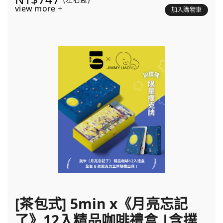
view more +
加入購物車
[茶包式] 5min x《月亮忘記
了》12入精品咖啡禮盒 |含撲