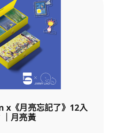
牌
in x《月亮忘記了》12入
 ｜月亮黃