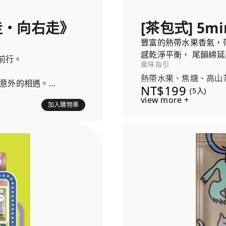
左走・向右走》
[茶包式] 5mi
豐富的熱帶水果香氣，
感乾淨平衡， 尾韻綿
前行。
風味指引
熱帶水果、焦糖、高山
來意外的相遇。
NT$199
(5入)
view more +
加入購物車
壓克力立牌，陪您一起沈