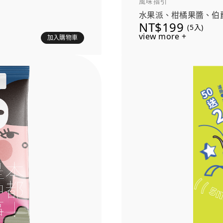
風味指引
水果派、柑橘果醬、伯
NT$199
(5入)
view more +
加入購物車