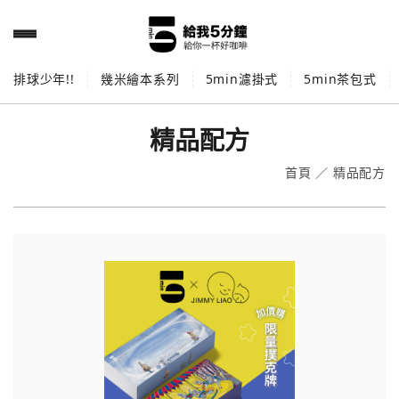
排球少年!!
幾米繪本系列
5min濾掛式
5min茶包式
精品配方
首頁
／
精品配方