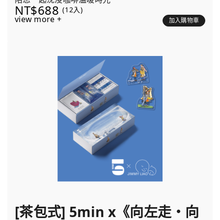
NT$688
(12入)
view more +
加入購物車
[茶包式] 5min x《向左走・向