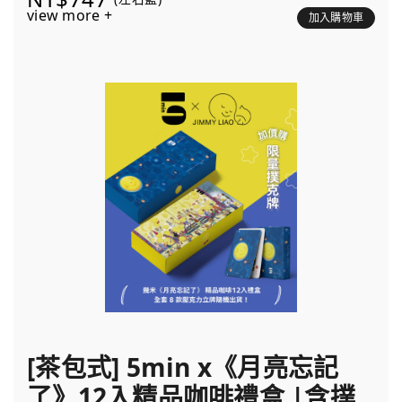
view more +
加入購物車
[茶包式] 5min x《月亮忘記
了》12入精品咖啡禮盒 |含撲