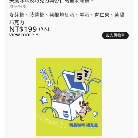
美風味以及巧克力與杏仁的堅果尾韻。
風味指引
麥芽糖、菠蘿糖、勃根地紅酒、琴酒、杏仁果、苦甜
巧克力
NT$199
(5入)
view more +
加入購物車