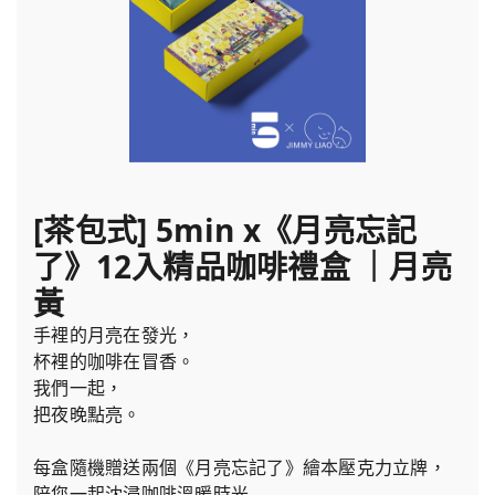
[茶包式] 5min x《月亮忘記
了》12入精品咖啡禮盒 ｜月亮
黃
手裡的月亮在發光，
杯裡的咖啡在冒香。
我們一起，
把夜晚點亮。
每盒隨機贈送兩個《月亮忘記了》繪本壓克力立牌，
陪您一起沈浸咖啡溫暖時光