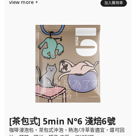
view more +
加入購物車
[茶包式] 5min N°6 淺焙6號
咖啡浸泡包，茶包式沖泡，熱泡/冷萃皆適宜，還可回