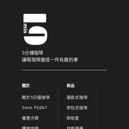
5分鐘咖啡
讓喝咖啡變成一件有趣的事
關於
商品
關於5分鐘咖啡
濾掛式咖啡
5min POINT
茶包式咖啡
優惠方案
烘培度
購物說明
兌換周邊