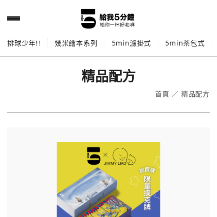
排球少年!!
幾米繪本系列
5min濾掛式
5min茶包式
精品配方
首頁
／
精品配方