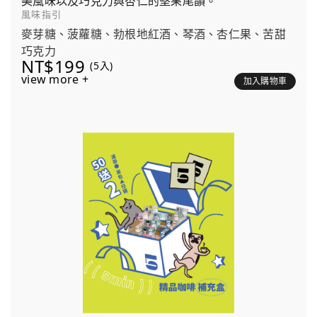
美風味以及巧克力與杏仁的堅果尾韻。
風味指引
麥芽糖、菠蘿糖、勃根地紅酒、琴酒、杏仁果、苦甜
巧克力
NT$199
(5入)
view more +
加入購物車