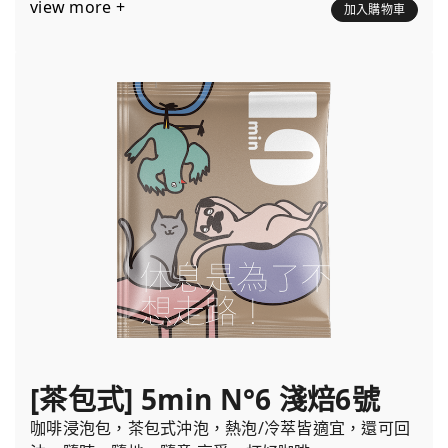
view more +
加入購物車
[茶包式] 5min N°6 淺焙6號
咖啡浸泡包，茶包式沖泡，熱泡/冷萃皆適宜，還可回