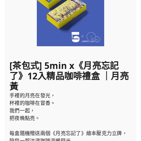
[茶包式] 5min x《月亮忘記
了》12入精品咖啡禮盒 ｜月亮
黃
手裡的月亮在發光，
杯裡的咖啡在冒香。
我們一起，
把夜晚點亮。
每盒隨機贈送兩個《月亮忘記了》繪本壓克力立牌，
陪您一起沈浸咖啡溫暖時光