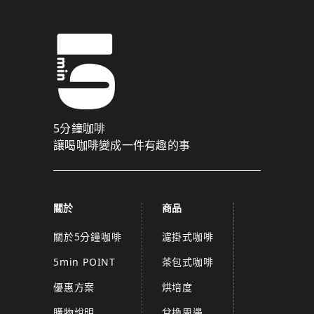
5分鐘咖啡
讓喝咖啡變成一件有趣的事
關於
商品
關於5分鐘咖啡
濾掛式咖啡
5min POINT
茶包式咖啡
優惠方案
烘培度
購物說明
兌換周邊