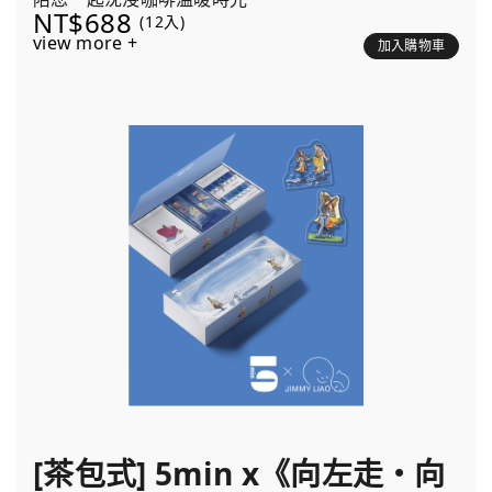
NT$688
(12入)
view more +
加入購物車
[茶包式] 5min x《向左走・向