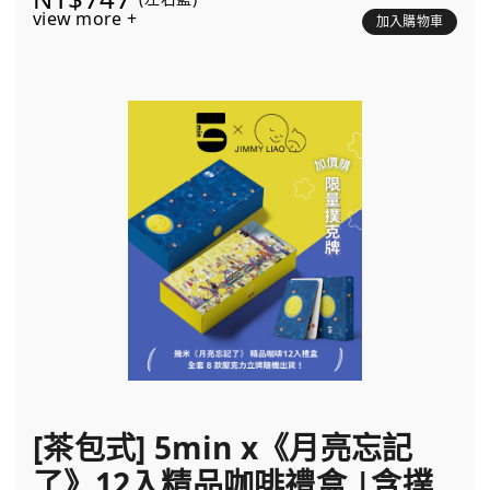
view more +
加入購物車
[茶包式] 5min x《月亮忘記
了》12入精品咖啡禮盒 |含撲