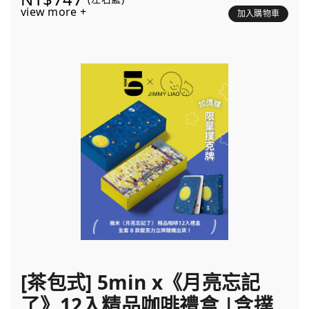
view more +
加入購物車
[茶包式] 5min x《月亮忘記
了》12入精品咖啡禮盒 |含撲