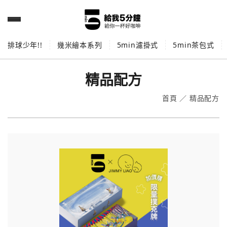
排球少年!!
幾米繪本系列
5min濾掛式
5min茶包式
精品配方
首頁
／
精品配方