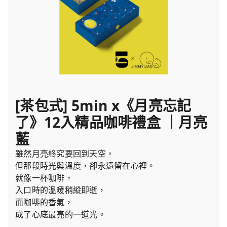
[茶包式] 5min x《月亮忘記
了》12入精品咖啡禮盒 ｜月亮
藍
雖然月亮終究要回到天空，
但那段時光與溫度，卻永遠留在心裡。
就像一杯咖啡，
入口時的溫暖稍縱即逝，
而咖啡的香氣，
成了心底最亮的一道光。