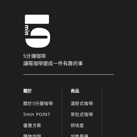
5分鐘咖啡
讓喝咖啡變成一件有趣的事
關於
商品
關於5分鐘咖啡
濾掛式咖啡
5min POINT
茶包式咖啡
優惠方案
烘培度
購物說明
兌換周邊