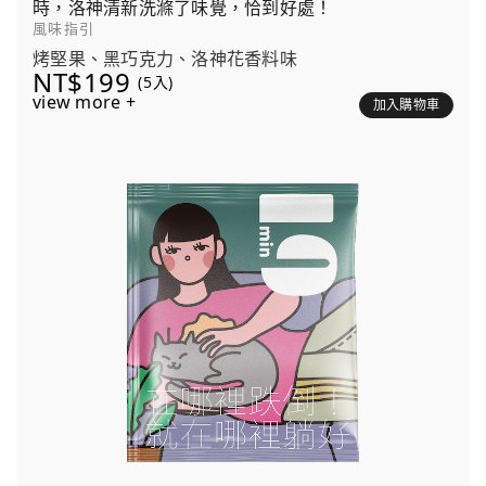
時，洛神清新洗滌了味覺，恰到好處！
風味指引
烤堅果、黑巧克力、洛神花香料味
NT$199
(5入)
view more +
加入購物車