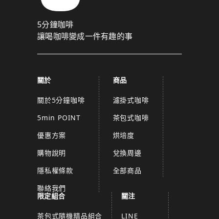
5分鐘咖啡
讓喝咖啡變成一件有趣的事
關於
商品
關於5分鐘咖啡
濾掛式咖啡
5min POINT
茶包式咖啡
優惠方案
烘培度
購物說明
兌換周邊
隱私權條款
全部商品
聯絡我們
限定組合
關注
茶包式隨機精品組合
LINE