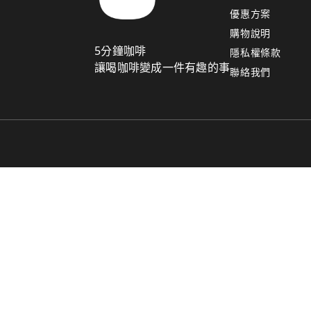
優惠方案
購物說明
5分鐘咖啡
隱私權條款
讓喝咖啡變成一件有趣的事
聯絡我們