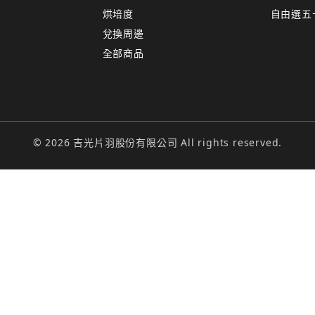
烘培度
自由選五
兌換周邊
全部商品
© 2026 吉光片羽股份有限公司 All rights reserved.