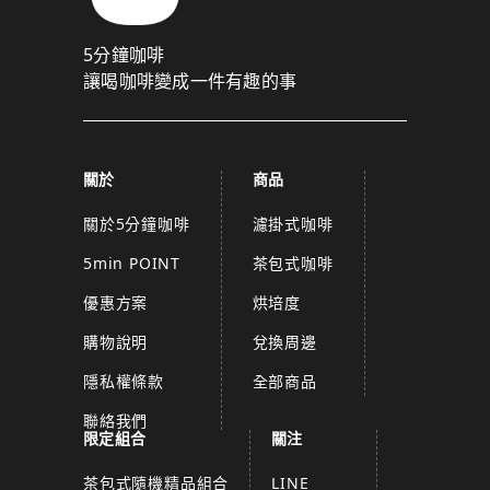
5分鐘咖啡
讓喝咖啡變成一件有趣的事
關於
商品
關於5分鐘咖啡
濾掛式咖啡
5min POINT
茶包式咖啡
優惠方案
烘培度
購物說明
兌換周邊
隱私權條款
全部商品
聯絡我們
限定組合
關注
茶包式隨機精品組合
LINE