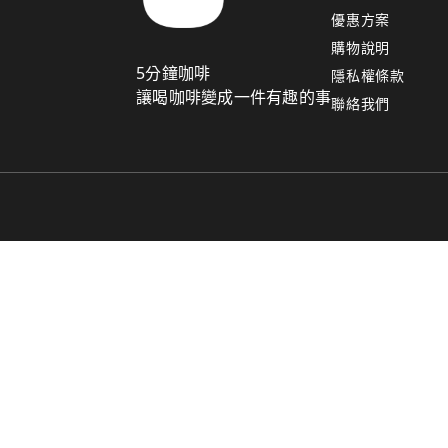
優惠方案
購物說明
5分鐘咖啡
隱私權條款
讓喝咖啡變成一件有趣的事
聯絡我們