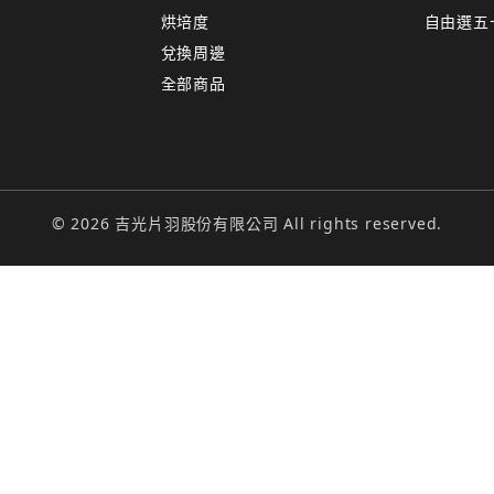
烘培度
自由選五
兌換周邊
全部商品
© 2026 吉光片羽股份有限公司 All rights reserved.