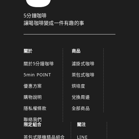
5分鐘咖啡
讓喝咖啡變成一件有趣的事
關於
商品
關於5分鐘咖啡
濾掛式咖啡
5min POINT
茶包式咖啡
優惠方案
烘培度
購物說明
兌換周邊
隱私權條款
全部商品
聯絡我們
限定組合
關注
茶包式隨機精品組合
LINE