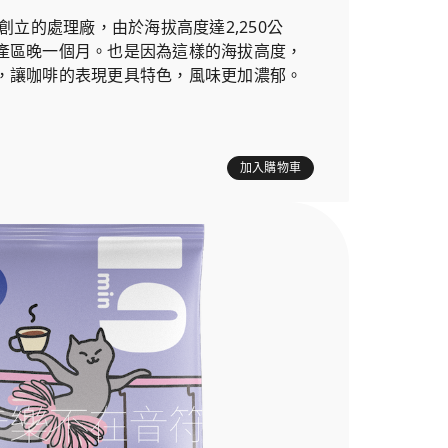
年創立的處理廠，由於海拔高度達2,250公
產區晚一個月。也是因為這樣的海拔高度，
，讓咖啡的表現更具特色，風味更加濃郁。
加入購物車