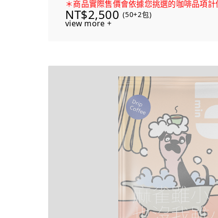
＊商品實際售價會依據您挑選的咖啡品項計
NT$2,500
(50+2包)
view more +