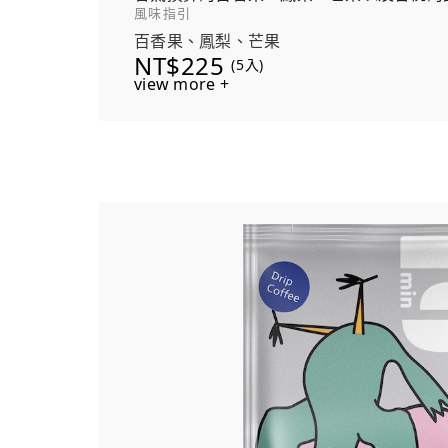
風味指引
百香果、鳳梨、芒果
NT$225
(5入)
view more +