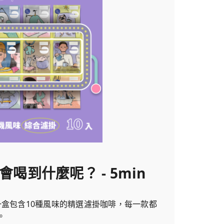
會喝到什麼呢？ - 5min
一盒包含10種風味的精選濾掛咖啡，每一款都
。