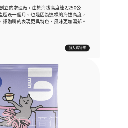
年創立的處理廠，由於海拔高度達2,250公
產區晚一個月。也是因為這樣的海拔高度，
，讓咖啡的表現更具特色，風味更加濃郁。
加入購物車