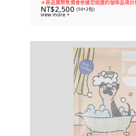
＊商品實際售價會依據您挑選的咖啡品項計
NT$2,500
(50+2包)
view more +