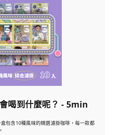
會喝到什麼呢？ - 5min
一盒包含10種風味的精選濾掛咖啡，每一款都
。