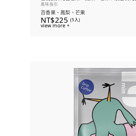
風味指引
百香果、鳳梨、芒果
NT$225
(5入)
view more +