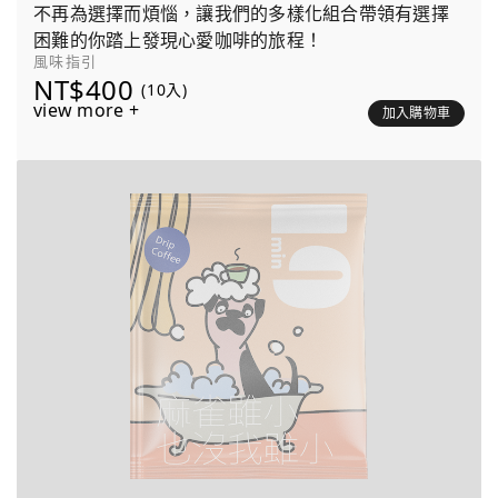
不再為選擇而煩惱，讓我們的多樣化組合帶領有選擇
困難的你踏上發現心愛咖啡的旅程！
風味指引
NT$400
(10入)
view more +
加入購物車