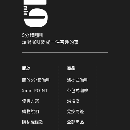
5分鐘咖啡
讓喝咖啡變成一件有趣的事
關於
商品
關於5分鐘咖啡
濾掛式咖啡
5min POINT
茶包式咖啡
優惠方案
烘培度
購物說明
兌換周邊
隱私權條款
全部商品