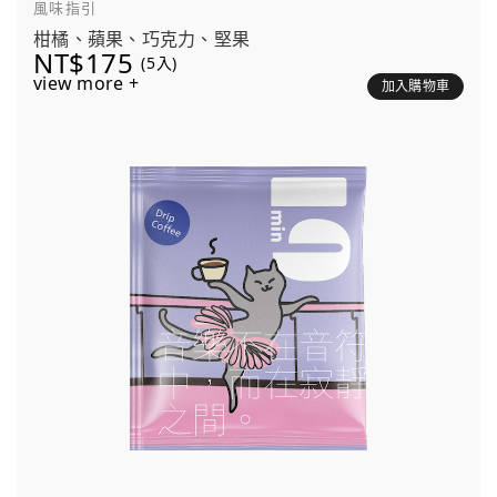
風味指引
柑橘、蘋果、巧克力、堅果
NT$175
(5入)
view more +
加入購物車