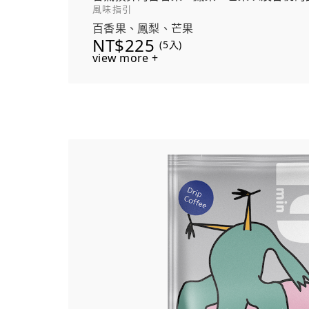
風味指引
百香果、鳳梨、芒果
NT$225
(5入)
view more +