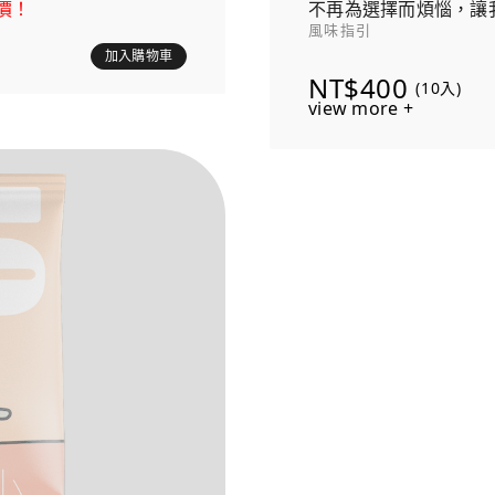
價！
不再為選擇而煩惱，讓
風味指引
發現心愛咖啡的旅程！
加入購物車
NT$400
(10入)
view more +