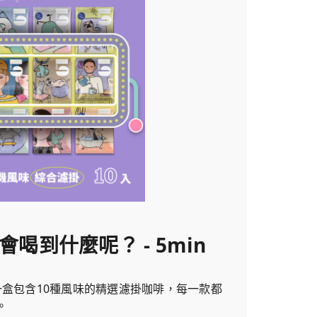
會喝到什麼呢？ - 5min
一盒包含10種風味的精選濾掛咖啡，每一款都
。