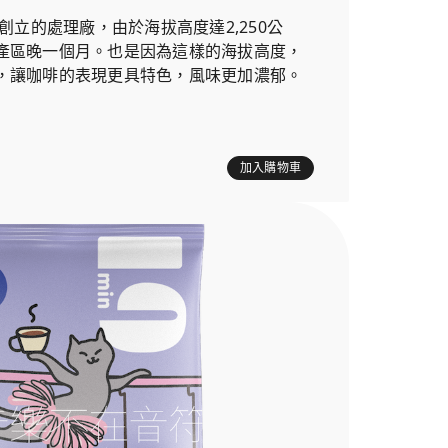
年創立的處理廠，由於海拔高度達2,250公
產區晚一個月。也是因為這樣的海拔高度，
，讓咖啡的表現更具特色，風味更加濃郁。
加入購物車