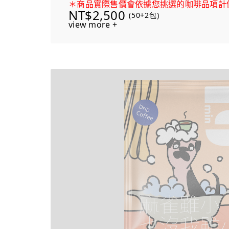
＊商品實際售價會依據您挑選的咖啡品項計
NT$2,500
(50+2包)
view more +