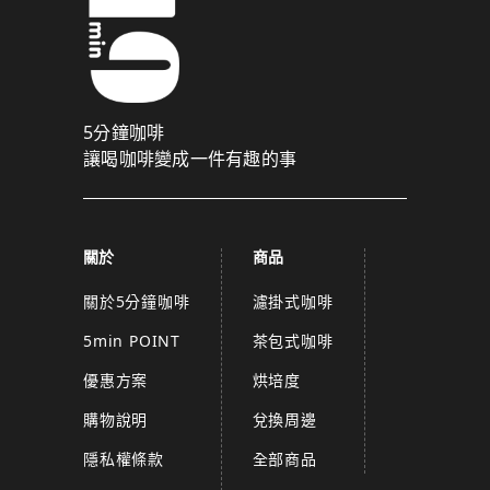
5分鐘咖啡
讓喝咖啡變成一件有趣的事
關於
商品
關於5分鐘咖啡
濾掛式咖啡
5min POINT
茶包式咖啡
優惠方案
烘培度
購物說明
兌換周邊
隱私權條款
全部商品