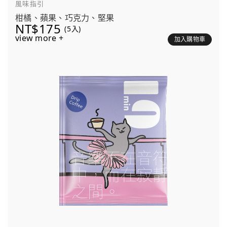
風味指引
柑橘、蘋果、巧克力、堅果
NT$175
(5入)
view more +
加入購物車