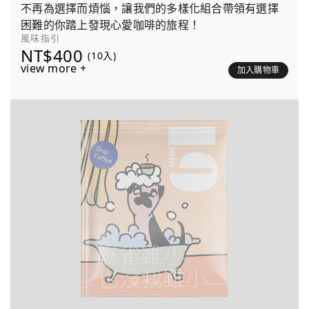
不再為選擇而煩惱，讓我們的多樣化組合帶領有選擇
困難的你踏上發現心愛咖啡的旅程！
風味指引
NT$400
(10入)
view more +
加入購物車