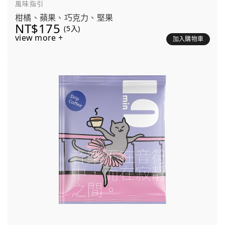
風味指引
柑橘、蘋果、巧克力、堅果
NT$175
(5入)
view more +
加入購物車