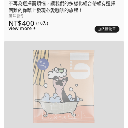
不再為選擇而煩惱，讓我們的多樣化組合帶領有選擇
困難的你踏上發現心愛咖啡的旅程！
風味指引
NT$400
(10入)
view more +
加入購物車