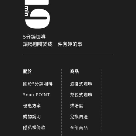
5分鐘咖啡
讓喝咖啡變成一件有趣的事
關於
商品
關於5分鐘咖啡
濾掛式咖啡
5min POINT
茶包式咖啡
優惠方案
烘培度
購物說明
兌換周邊
隱私權條款
全部商品