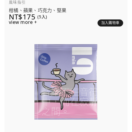
風味指引
柑橘、蘋果、巧克力、堅果
NT$175
(5入)
view more +
加入購物車