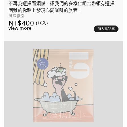
不再為選擇而煩惱，讓我們的多樣化組合帶領有選擇
困難的你踏上發現心愛咖啡的旅程！
風味指引
NT$400
(10入)
view more +
加入購物車