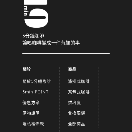
5分鐘咖啡
讓喝咖啡變成一件有趣的事
關於
商品
關於5分鐘咖啡
濾掛式咖啡
5min POINT
茶包式咖啡
優惠方案
烘培度
購物說明
兌換周邊
隱私權條款
全部商品