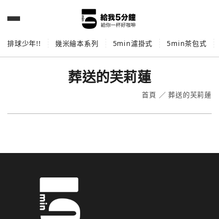
排球少年!!
幾米繪本系列
5min濾掛式
5min茶包式
葬送的芙莉蓮
首頁
／
葬送的芙莉蓮