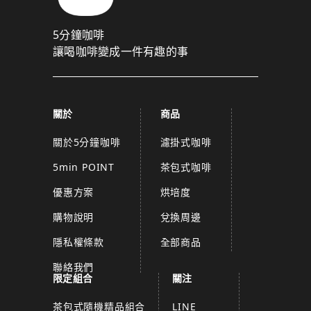
5分鐘咖啡
讓喝咖啡變成一件有趣的事
關於
商品
關於5分鐘咖啡
濾掛式咖啡
5min POINT
茶包式咖啡
優惠方案
烘培度
購物說明
兌換周邊
隱私權條款
全部商品
聯絡我們
限定組合
關注
茶包式隨機精品組合
LINE