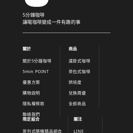
5分鐘咖啡
讓喝咖啡變成一件有趣的事
關於
商品
關於5分鐘咖啡
濾掛式咖啡
5min POINT
茶包式咖啡
優惠方案
烘培度
購物說明
兌換周邊
隱私權條款
全部商品
聯絡我們
限定組合
關注
茶包式隨機精品組合
LINE