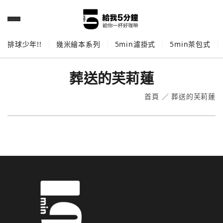
排球少年!!
幾米繪本系列
5min濾掛式
5min茶包式
葬送的芙莉蓮
首頁
／
葬送的芙莉蓮