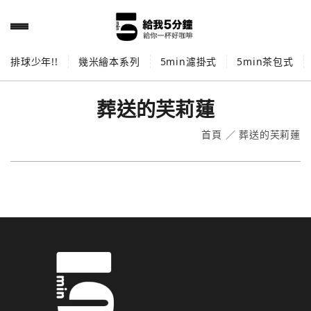
排球少年!!
幾米繪本系列
5min濾掛式
5min茶包式
葬送的芙莉蓮
首頁
／
葬送的芙莉蓮