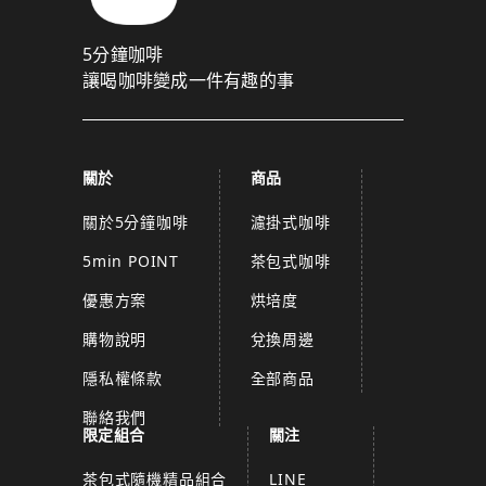
5分鐘咖啡
讓喝咖啡變成一件有趣的事
關於
商品
關於5分鐘咖啡
濾掛式咖啡
5min POINT
茶包式咖啡
優惠方案
烘培度
購物說明
兌換周邊
隱私權條款
全部商品
聯絡我們
限定組合
關注
茶包式隨機精品組合
LINE